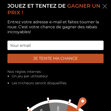
Nous expédions depuis
la France
(pas de Dropshipping!)
.
Livraison à
JOUEZ ET TENTEZ DE
GAGNER UN
domicile offerte sous
2 à 4 jours
ouvrés par Colissimo.
PRIX !
0
França
0,00
€
MENU
Entrez votre adresse e-mail et faites tourner la
roue. C'est votre chance de gagner des rabais
incroyables!
EN RUPTURE
JE TENTE MA CHANCE
Nos règles internes :
Un jeu par utilisateur
Les tricheurs seront disqualifiés.
[sibwp_form id=2]