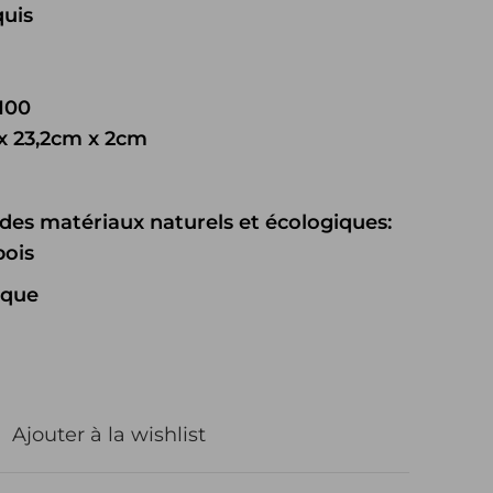
quis
 100
x 23,2cm x 2cm
 des matériaux naturels et écologiques:
bois
ique
Ajouter à la wishlist