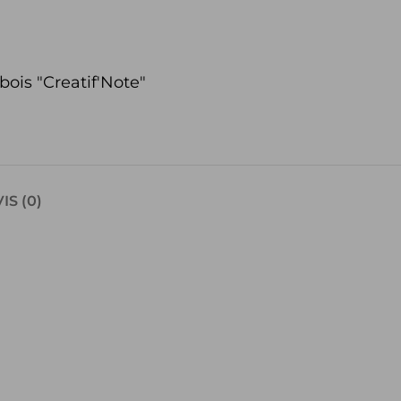
bois "Creatif'Note"
IS (0)